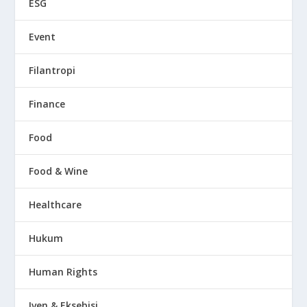
ESG
Event
Filantropi
Finance
Food
Food & Wine
Healthcare
Hukum
Human Rights
Iven & Eksebisi