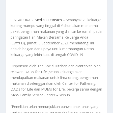
SINGAPURA –
Media OutReach
– Sebanyak 20 keluarga
kurang mampu yang tinggal di Yishun akan menerima
paket pengiriman makanan yang diantar ke rumah pada
peringatan Hari Makan Bersama Keluarga Anda
(EWYFD), Jumat, 3 September 2021 mendatang. Ini
adalah bagian dari upaya untuk membangun ikatan
keluarga yang lebih kuat di tengah COVID-19
Disponsori oleh The Social Kitchen dan diantarkan oleh
relawan DADs for Life ,setiap keluarga akan
mendapatkan makanan untuk lima orang, pengiriman
makanan diselenggarakan oleh Center for Fathering,
DADs for Life dan MUMs for Life, bekerja sama dengan
MWS Family Service Center – Yishun.
“Penelitian telah menunjukkan bahwa anak-anak yang
makan bersama orang tua mereka berkembang secara