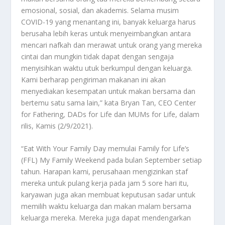
emosional, sosial, dan akademis. Selama musim
COVID-19 yang menantang ini, banyak keluarga harus
berusaha lebih keras untuk menyeimbangkan antara
mencari nafkah dan merawat untuk orang yang mereka
cintai dan mungkin tidak dapat dengan sengaja
menyisihkan waktu utuk berkumpul dengan keluarga.
Kami berharap pengiriman makanan ini akan
menyediakan kesempatan untuk makan bersama dan
bertemu satu sama lain,” kata Bryan Tan, CEO Center
for Fathering, DADs for Life dan MUMs for Life, dalam
rilis, Kamis (2/9/2021).
“Eat With Your Family Day memulai Family for Life’s
(FFL) My Family Weekend pada bulan September setiap
tahun. Harapan kami, perusahaan mengizinkan staf
mereka untuk pulang kerja pada jam 5 sore hari itu,
karyawan juga akan membuat keputusan sadar untuk
memilih waktu keluarga dan makan malam bersama
keluarga mereka. Mereka juga dapat mendengarkan