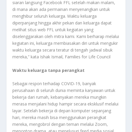
siaran langsung Facebook FFL setelah makan malam,
di mana akan ada permainan menyenangkan untuk
menghibur seluruh keluarga. Waktu keluarga
diperpanjang hingga akhir pekan dan keluarga dapat
melihat situs web FFL untuk kegiatan yang
diselenggarakan oleh mitra kami. Kami berharap melalui
kegiatan ini, keluarga membiasakan diri untuk mengukir
waktu keluarga secara teratur di tengah jadwal sibuk
mereka,” kata Ishak Ismail, Families for Life Council
Waktu keluarga tanpa perangkat
Sebagai respon terhadap COVID-19, banyak
perusahaan di seluruh dunia meminta karyawan untuk
bekerja dari rumah, kebanyakan mereka mungkin
merasa menjalani hidup hampir secara eksklusif melalui
layar. Setelah bekerja di depan komputer sepanjang
hari, mereka masih bisa menggunakan perangkat
mereka, mengobrol dengan teman melalui Zoom,
menonton drama, atau menelusuri feed media sosial.