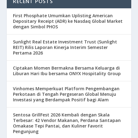
RECENT POSTS
First Phosphate Umumkan Uplisting American
Depositary Receipt (ADR) ke Nasdaq Global Market
dengan Simbol PHOS
Sunlight Real Estate Investment Trust (Sunlight
REIT) Rilis Laporan Kinerja Interim Semester
Pertama 2026
Ciptakan Momen Bermakna Bersama Keluarga di
Liburan Hari Ibu bersama ONYX Hospitality Group
Vinhomes Memperkuat Platform Pengembangan
Perkotaan di Tengah Pergeseran Global Menuju
Investasi yang Berdampak Positif bagi Alam
Sentosa GrillFest 2026 Kembali dengan Skala
Terbesar: 42 Vendor Makanan, Perdana Santapan
Omakase Tepi Pantai, dan Kuliner Favorit
Pengunjung